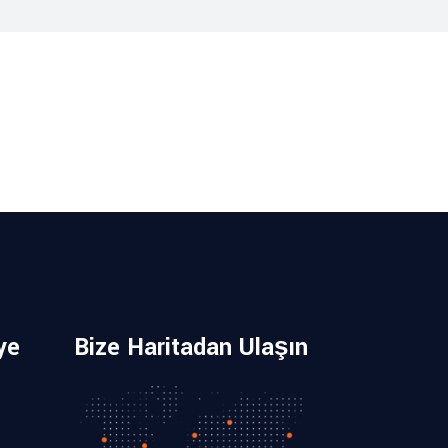
ye
Bize Haritadan Ulaşın