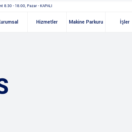
mt 8:30 - 18:00, Pazar - KAPALI
Kurumsal
Hizmetler
Makine Parkuru
İşler
S