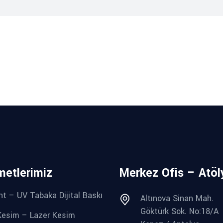
metlerimiz
Merkez Ofis – Atöl
nt – UV Tabaka Dijital Baskı
Altınova Sinan Mah.
Göktürk Sok. No:18/A
esim – Lazer Kesim