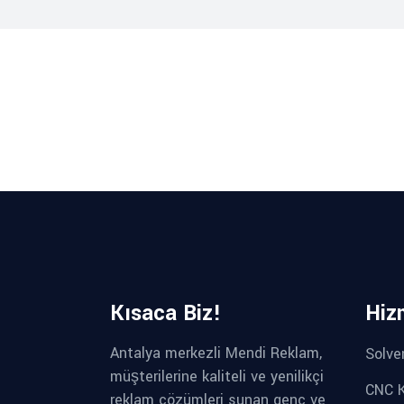
Kısaca Biz!
Hiz
Antalya merkezli Mendi Reklam,
Solve
müşterilerine kaliteli ve yenilikçi
CNC K
reklam çözümleri sunan genç ve