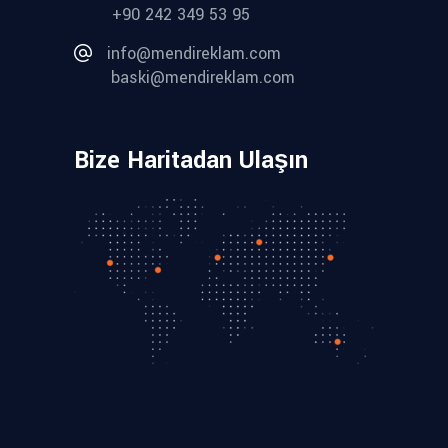
+90 242 349 53 95
info@mendireklam.com
baski@mendireklam.com
Bize Haritadan Ulaşın