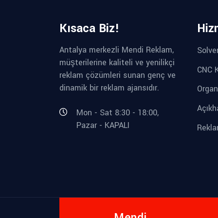
Kısaca Biz!
Hiz
Antalya merkezli Mendi Reklam,
Solve
müşterilerine kaliteli ve yenilikçi
CNC K
reklam çözümleri sunan genç ve
dinamik bir reklam ajansıdır.
Organ
Açıkh
Mon - Sat 8:30 - 18:00,
Pazar - KAPALI
Rekla
Mendi