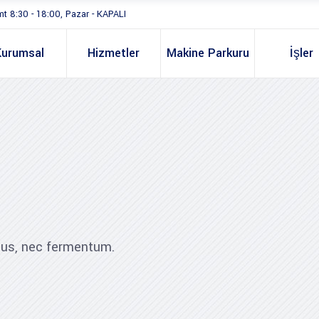
mt 8:30 - 18:00, Pazar - KAPALI
Kurumsal
Hizmetler
Makine Parkuru
İşler
ibus, nec fermentum.