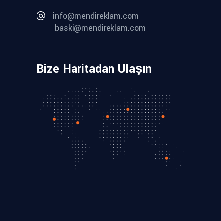
info@mendireklam.com
baski@mendireklam.com
Bize Haritadan Ulaşın