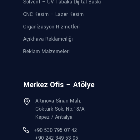
Solvent – UV Tabaka Dijital Baskı
CNC Kesim – Lazer Kesim
Organizasyon Hizmetleri
Açıkhava Reklamcılığı
Reklam Malzemeleri
Merkez Ofis – Atölye
Altınova Sinan Mah.
Göktürk Sok. No:18/A
Kepez / Antalya
+90 530 795 07 42
+90 242 349 53 95