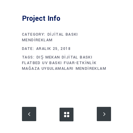
Project Info
CATEGORY:
DIJITAL BASKI
MENDIREKLAM
DATE:
ARALIK 25, 2018
TAGS:
DIŞ MEKAN DIJITAL BASKI
FLATBED UV BASKI
FUAR-ETKINLIK
MAĞAZA UYGULAMALARI
MENDIREKLAM