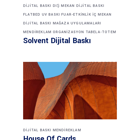
DIJITAL BASKI
DIŞ MEKAN DIJITAL BASKI
FLATBED UV BASKI
FUAR-ETKINLIK
İÇ MEKAN
DIJITAL BASKI
MAĞAZA UYGULAMALARI
MENDIREKLAM
ORGANIZASYON
TABELA-TOTEM
Solvent Dijital Baskı
DIJITAL BASKI
MENDIREKLAM
House Of Cards