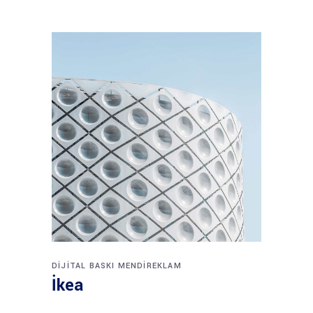
DIJITAL BASKI
MENDIREKLAM
İkea