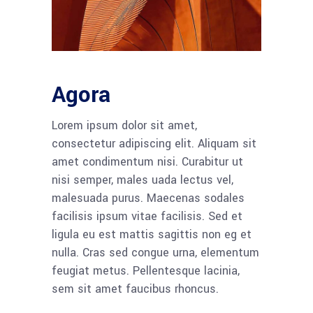
Agora
Lorem ipsum dolor sit amet,
consectetur adipiscing elit. Aliquam sit
amet condimentum nisi. Curabitur ut
nisi semper, males uada lectus vel,
malesuada purus. Maecenas sodales
facilisis ipsum vitae facilisis. Sed et
ligula eu est mattis sagittis non eg et
nulla. Cras sed congue urna, elementum
feugiat metus. Pellentesque lacinia,
sem sit amet faucibus rhoncus.