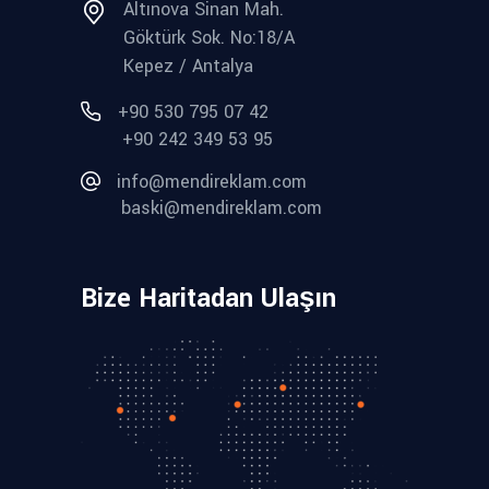
Altınova Sinan Mah.
Göktürk Sok. No:18/A
Kepez / Antalya
+90 530 795 07 42
+90 242 349 53 95
info@mendireklam.com
baski@mendireklam.com
Bize Haritadan Ulaşın