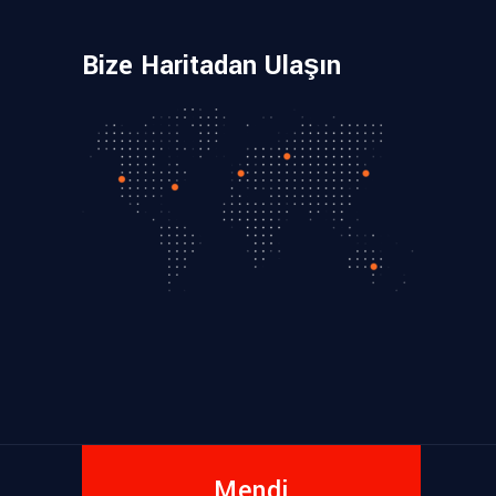
Bize Haritadan Ulaşın
Mendi