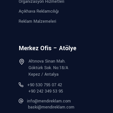
Organizasyon Hizmetleri
Açıkhava Reklamcılığı
Reklam Malzemeleri
Merkez Ofis – Atölye
Altınova Sinan Mah.
Göktürk Sok. No:18/A
Kepez / Antalya
+90 530 795 07 42
+90 242 349 53 95
info@mendireklam.com
baski@mendireklam.com