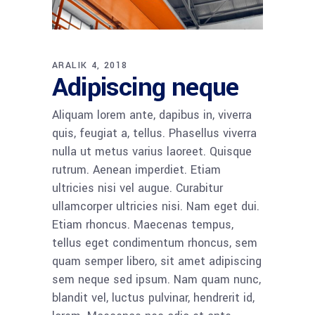
ARALIK 4, 2018
Adipiscing neque
Aliquam lorem ante, dapibus in, viverra
quis, feugiat a, tellus. Phasellus viverra
nulla ut metus varius laoreet. Quisque
rutrum. Aenean imperdiet. Etiam
ultricies nisi vel augue. Curabitur
ullamcorper ultricies nisi. Nam eget dui.
Etiam rhoncus. Maecenas tempus,
tellus eget condimentum rhoncus, sem
quam semper libero, sit amet adipiscing
sem neque sed ipsum. Nam quam nunc,
blandit vel, luctus pulvinar, hendrerit id,