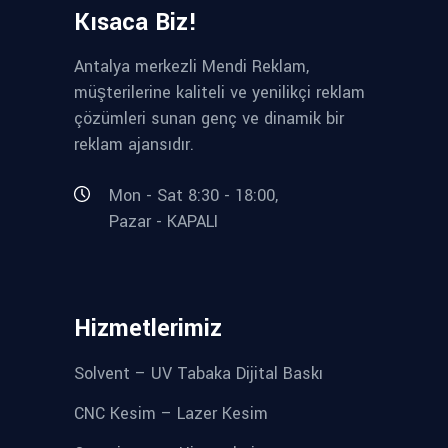
Kısaca Biz!
Antalya merkezli Mendi Reklam,
müşterilerine kaliteli ve yenilikçi reklam
çözümleri sunan genç ve dinamik bir
reklam ajansıdır.
Mon - Sat 8:30 - 18:00,
Pazar - KAPALI
Hizmetlerimiz
Solvent – UV Tabaka Dijital Baskı
CNC Kesim – Lazer Kesim