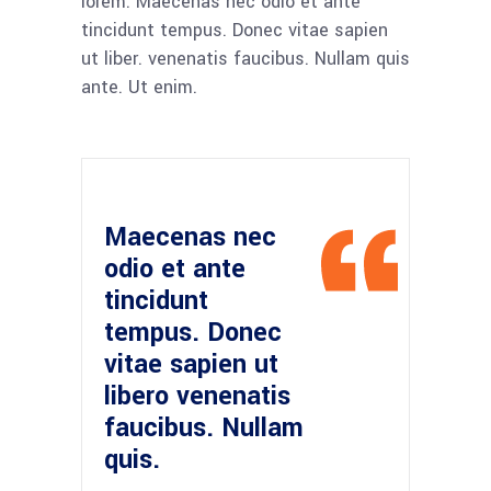
lorem. Maecenas nec odio et ante
tincidunt tempus. Donec vitae sapien
ut liber. venenatis faucibus. Nullam quis
ante. Ut enim.
Maecenas nec
odio et ante
tincidunt
tempus. Donec
vitae sapien ut
libero venenatis
faucibus. Nullam
quis.