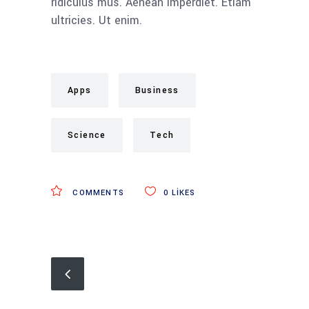
ridiculus mus. Aenean imperdiet. Etiam
ultricies. Ut enim.
Apps
Business
Science
Tech
COMMENTS
0
LIKES