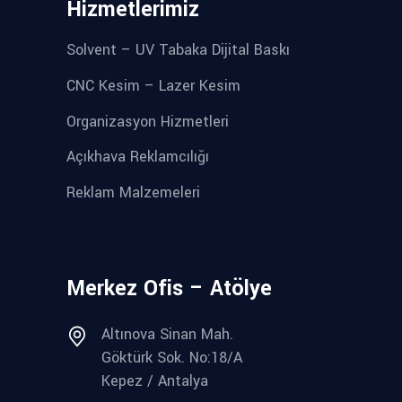
Hizmetlerimiz
Solvent – UV Tabaka Dijital Baskı
CNC Kesim – Lazer Kesim
Organizasyon Hizmetleri
Açıkhava Reklamcılığı
Reklam Malzemeleri
Merkez Ofis – Atölye
Altınova Sinan Mah.
Göktürk Sok. No:18/A
Kepez / Antalya