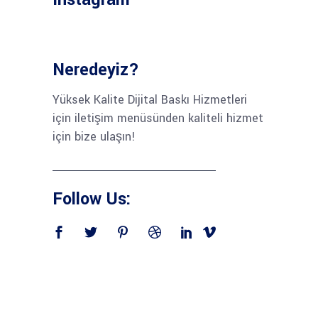
Neredeyiz?
Yüksek Kalite Dijital Baskı Hizmetleri
için iletişim menüsünden kaliteli hizmet
için bize ulaşın!
Follow Us: