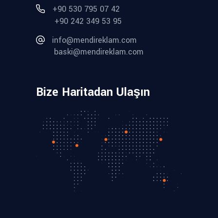
+90 530 795 07 42
+90 242 349 53 95
info@mendireklam.com
baski@mendireklam.com
Bize Haritadan Ulaşın