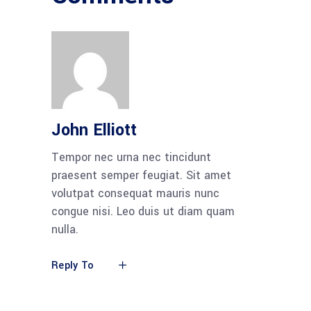
John Elliott
Tempor nec urna nec tincidunt
praesent semper feugiat. Sit amet
volutpat consequat mauris nunc
congue nisi. Leo duis ut diam quam
nulla.
Reply To