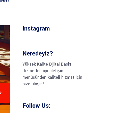
ENTS
Instagram
Neredeyiz?
Yüksek Kalite Dijital Baskı
Hizmetleri için iletişim
menüsünden kaliteli hizmet için
bize ulaşın!
Follow Us: