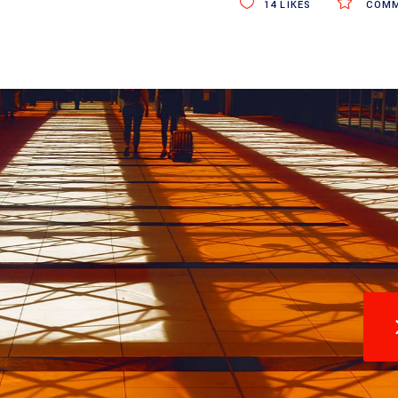
14
LIKES
COMM