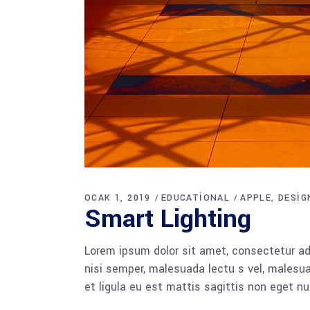
OCAK 1, 2019
EDUCATIONAL
APPLE
DESIG
Smart Lighting
Lorem ipsum dolor sit amet, consectetur adi
nisi semper, malesuada lectu s vel, malesua
et ligula eu est mattis sagittis non eget n