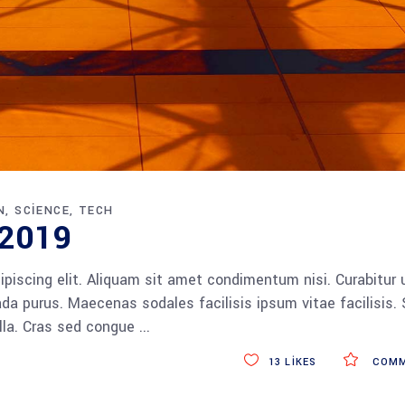
N
SCIENCE
TECH
 2019
piscing elit. Aliquam sit amet condimentum nisi. Curabitur 
da purus. Maecenas sodales facilisis ipsum vitae facilisis.
ulla. Cras sed congue
13
LIKES
COMM