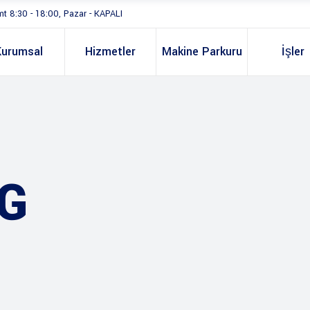
mt 8:30 - 18:00, Pazar - KAPALI
Kurumsal
Hizmetler
Makine Parkuru
İşler
G