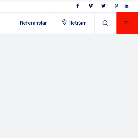
Referanslar
İletişim