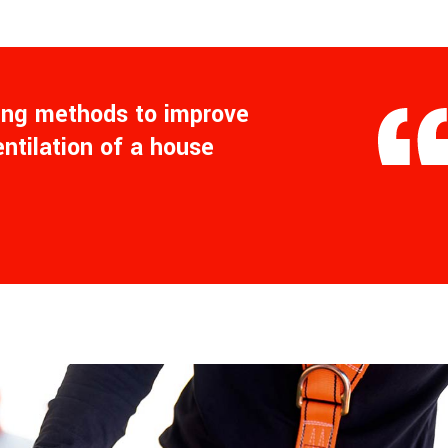
ling methods to improve
entilation of a house