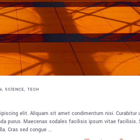
N
SCIENCE
TECH
piscing elit. Aliquam sit amet condimentum nisi. Curabitur 
da purus. Maecenas sodales facilisis ipsum vitae facilisis.
ulla. Cras sed congue