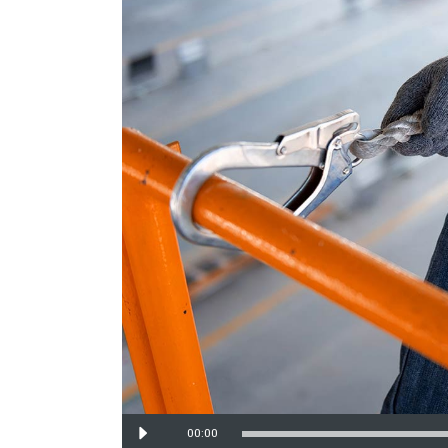
Ses
00:00