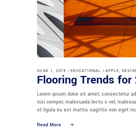
OCAK 1, 2019
EDUCATIONAL
APPLE
DESIG
Flooring Trends for
Lorem ipsum dolor sit amet, consectetur adi
nisi semper, malesuada lectu s vel, malesua
et ligula eu est mattis sagittis non eget n
Read More