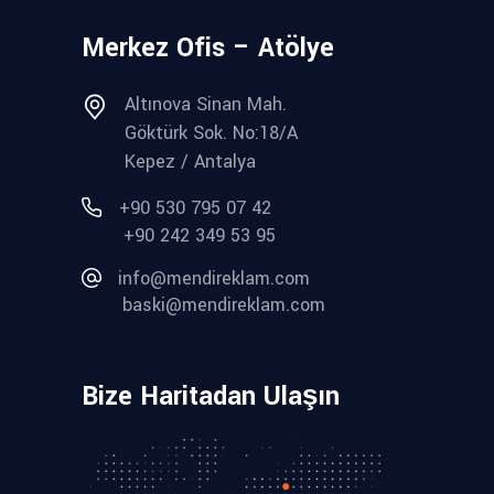
Merkez Ofis – Atölye
Altınova Sinan Mah.
Göktürk Sok. No:18/A
Kepez / Antalya
+90 530 795 07 42
+90 242 349 53 95
info@mendireklam.com
baski@mendireklam.com
Bize Haritadan Ulaşın