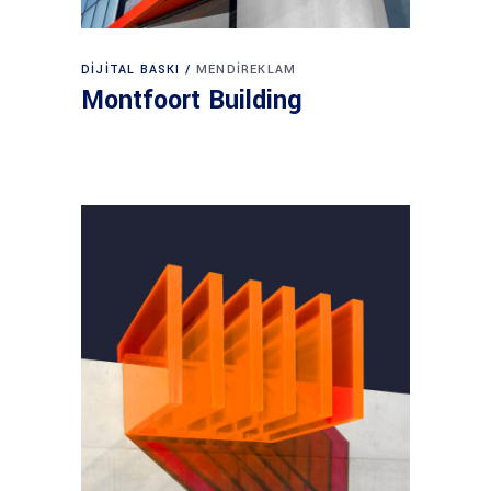
DIJITAL BASKI
MENDIREKLAM
Montfoort Building