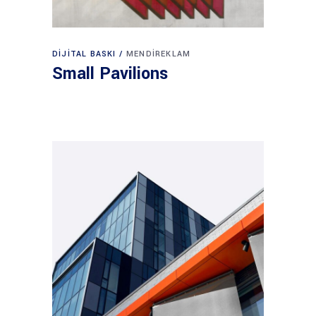
DIJITAL BASKI
MENDIREKLAM
Small Pavilions