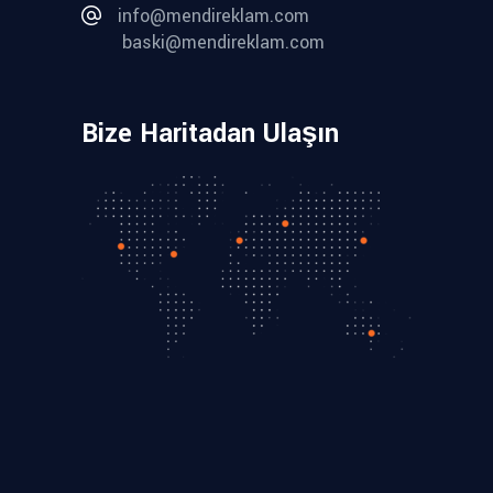
info@mendireklam.com
baski@mendireklam.com
Bize Haritadan Ulaşın