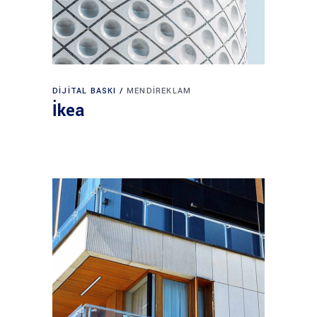
DIJITAL BASKI
MENDIREKLAM
İkea