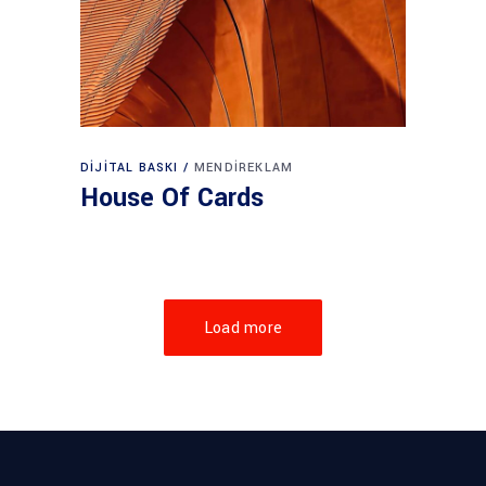
DIJITAL BASKI
MENDIREKLAM
House Of Cards
Load more