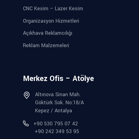
CNC Kesim – Lazer Kesim
Organizasyon Hizmetleri
Açıkhava Reklamcılığı
Reklam Malzemeleri
Merkez Ofis – Atölye
Altınova Sinan Mah.
Göktürk Sok. No:18/A
Kepez / Antalya
+90 530 795 07 42
+90 242 349 53 95