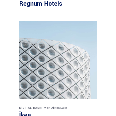
Regnum Hotels
DIJITAL BASKI
MENDIREKLAM
İkea