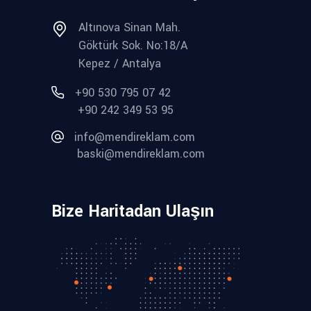
Altınova Sinan Mah.
Göktürk Sok. No:18/A
Kepez / Antalya
+90 530 795 07 42
+90 242 349 53 95
info@mendireklam.com
baski@mendireklam.com
Bize Haritadan Ulaşın