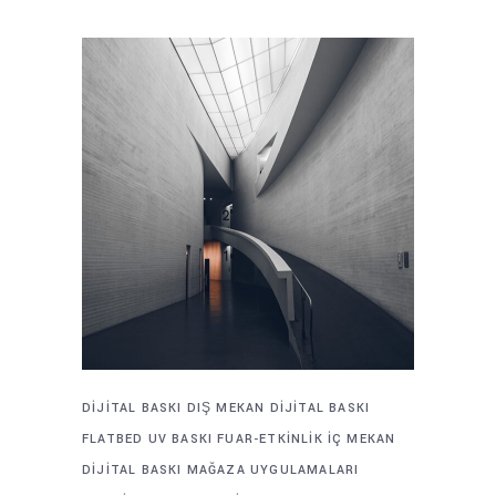
DIJITAL BASKI
DIŞ MEKAN DIJITAL BASKI
FLATBED UV BASKI
FUAR-ETKINLIK
İÇ MEKAN
DIJITAL BASKI
MAĞAZA UYGULAMALARI