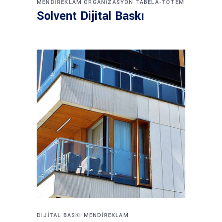
MENDIREKLAM
ORGANIZASYON
TABELA-TOTEM
Solvent Dijital Baskı
DIJITAL BASKI
MENDIREKLAM